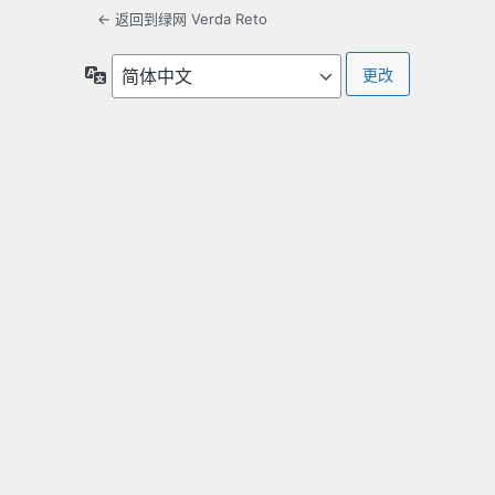
← 返回到绿网 Verda Reto
语
言