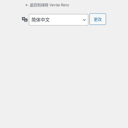
← 返回到绿网 Verda Reto
语
言