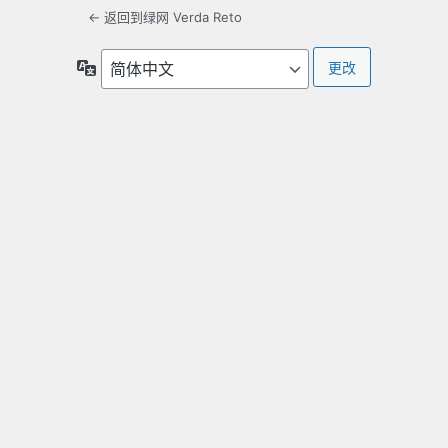
← 返回到绿网 Verda Reto
语
言