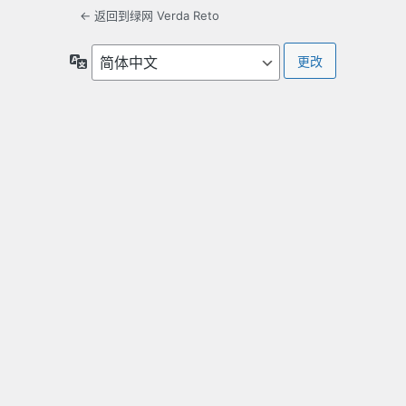
← 返回到绿网 Verda Reto
语
言