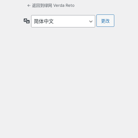
← 返回到绿网 Verda Reto
语
言