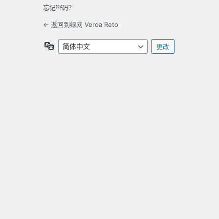
忘记密码？
← 返回到绿网 Verda Reto
语
言