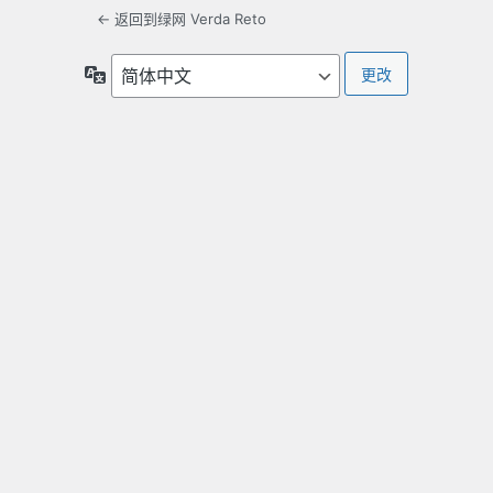
← 返回到绿网 Verda Reto
语
言