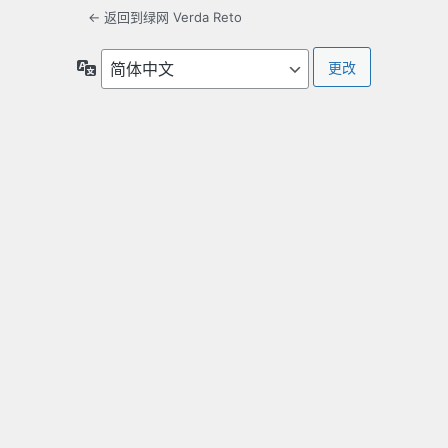
← 返回到绿网 Verda Reto
语
言