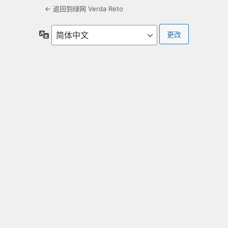
← 返回到绿网 Verda Reto
语
言