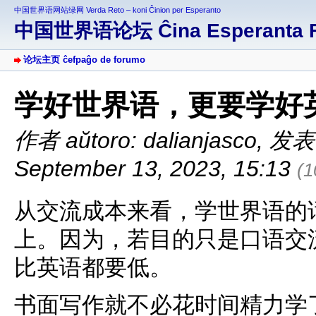
中国世界语网站绿网 Verda Reto – koni Ĉinion per Esperanto
中国世界语论坛 Ĉina Esperanta 
论坛主页 ĉefpaĝo de forumo
学好世界语，更要学好
作者 aŭtoro: dalianjasco
,
发表于 
September 13, 2023, 15:13
(
从交流成本来看，学世界语的
上。因为，若目的只是口语交
比英语都要低。
书面写作就不必花时间精力学