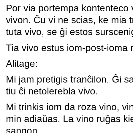
Por via portempa kontenteco v
vivon. Ĉu vi ne scias, ke mia
tuta vivo, se ĝi estos sursceni
Tia vivo estus iom-post-ioma m
Alitage:
Mi jam pretigis tranĉilon. Ĝi 
tiu ĉi netolerebla vivo.
Mi trinkis iom da roza vino, 
min adiaŭas. La vino ruĝas kie
sangon.