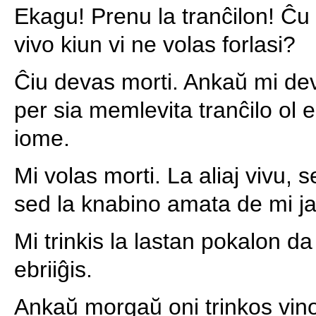
Ekagu! Prenu la tranĉilon! Ĉu
vivo kiun vi ne volas forlasi?
Ĉiu devas morti. Ankaŭ mi dev
per sia memlevita tranĉilo ol 
iome.
Mi volas morti. La aliaj vivu, 
sed la knabino amata de mi j
Mi trinkis la lastan pokalon da
ebriiĝis.
Ankaŭ morgaŭ oni trinkos vino