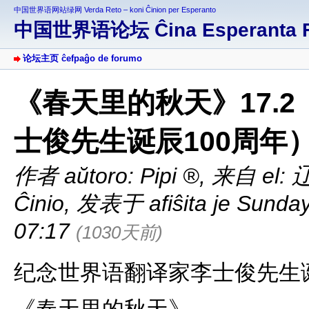
中国世界语网站绿网 Verda Reto – koni Ĉinion per Esperanto
中国世界语论坛 Ĉina Esperanta 
论坛主页 ĉefpaĝo de forumo
《春天里的秋天》17.
士俊先生诞辰100周年
作者 aŭtoro:
Pipi
,
来自 el: 辽
Ĉinio
,
发表于 afiŝita je Sunday
07:17
(1030天前)
纪念世界语翻译家李士俊先生诞