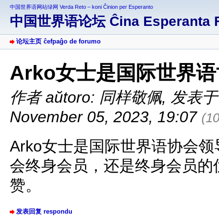
中国世界语网站绿网 Verda Reto – koni Ĉinion per Esperanto
中国世界语论坛 Ĉina Esperanta 
论坛主页 ĉefpaĝo de forumo
Arko女士是国际世界
作者 aŭtoro: 同样敬佩
,
发表于 af
November 05, 2023, 19:07
(1
Arko女士是国际世界语协会
会终身会员，还是终身会员的
赞。
发表回复 respondu