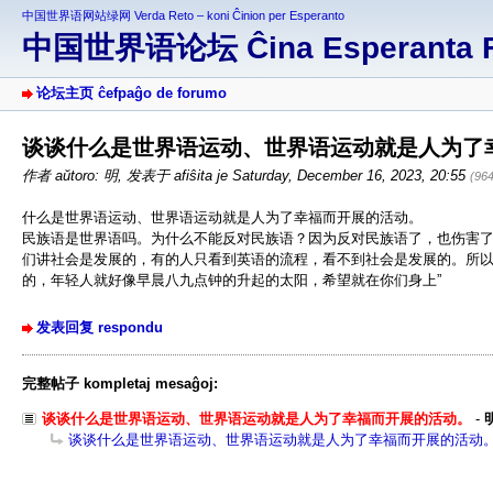
中国世界语网站绿网 Verda Reto – koni Ĉinion per Esperanto
中国世界语论坛 Ĉina Esperanta 
论坛主页 ĉefpaĝo de forumo
谈谈什么是世界语运动、世界语运动就是人为了
作者 aŭtoro: 明
,
发表于 afiŝita je Saturday, December 16, 2023, 20:55
(96
什么是世界语运动、世界语运动就是人为了幸福而开展的活动。
民族语是世界语吗。为什么不能反对民族语？因为反对民族语了，也伤害了
们讲社会是发展的，有的人只看到英语的流程，看不到社会是发展的。所以
的，年轻人就好像早晨八九点钟的升起的太阳，希望就在你们身上”
发表回复 respondu
完整帖子 kompletaj mesaĝoj:
谈谈什么是世界语运动、世界语运动就是人为了幸福而开展的活动。
-
谈谈什么是世界语运动、世界语运动就是人为了幸福而开展的活动