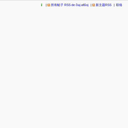
所有帖子 RSS de ĉiuj afiŝoj
新主题RSS
联络