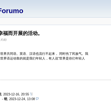
Forumo
幸福而开展的活动。
4天前)
世界共同语。英语、汉语也流行不起来， 同时伤了民族气。我
世界语运动靠的就是我们年轻人，有人说“世界是你们年轻人
明
,
2023-12-16, 20:55
。
-
明
,
2023-12-24, 13:08