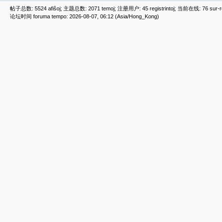
帖子总数: 5524 afiŝoj; 主题总数: 2071 temoj; 注册用户: 45 registrintoj; 当前在线: 76 sur-ret
论坛时间 foruma tempo: 2026-08-07, 06:12 (Asia/Hong_Kong)