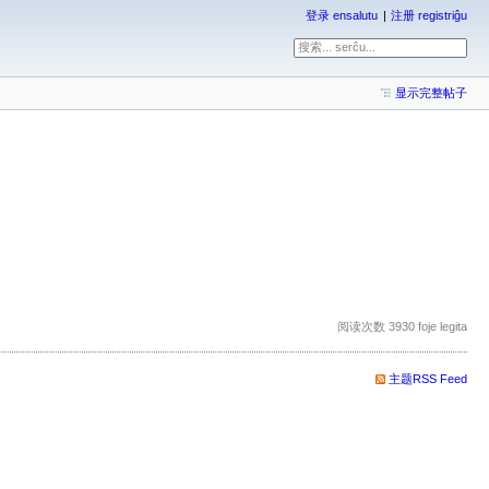
登录 ensalutu
注册 registriĝu
显示完整帖子
阅读次数 3930 foje legita
主题RSS Feed