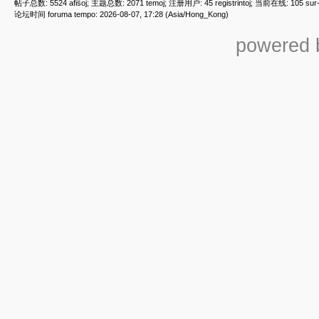
帖子总数: 5524 afiŝoj; 主题总数: 2071 temoj; 注册用户: 45 registrintoj; 当前在线: 105 sur-re
论坛时间 foruma tempo: 2026-08-07, 17:28 (Asia/Hong_Kong)
powered b