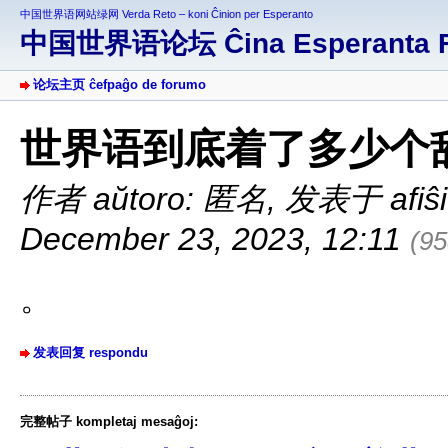
中国世界语网站绿网 Verda Reto – koni Ĉinion per Esperanto
中国世界语论坛 Ĉina Esperanta 
论坛主页 ĉefpaĝo de forumo
世界语到底着了多少个
作者 aŭtoro: 匿名
,
发表于 afiŝit
December 23, 2023, 12:11
(9
。
发表回复 respondu
完整帖子 kompletaj mesaĝoj: