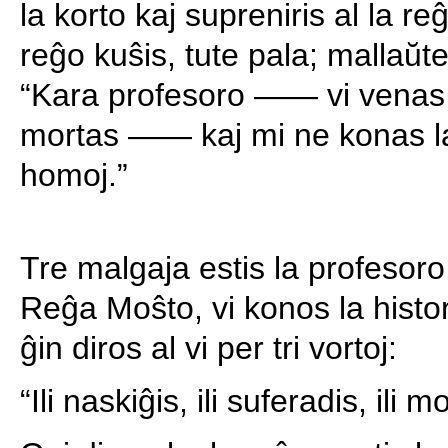
la korto kaj supreniris al la re
reĝo kuŝis, tute pala; mallaŭte
“Kara profesoro —— vi venas
mortas —— kaj mi ne konas l
homoj.”
Tre malgaja estis la profesoro, 
Reĝa Moŝto, vi konos la histo
ĝin diros al vi per tri vortoj:
“Ili naskiĝis, ili suferadis, ili mo