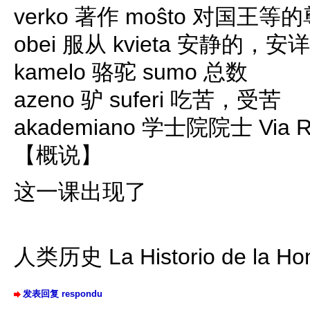
verko 著作 moŝto 对国王等
obei 服从 kvieta 安静的，安
kamelo 骆驼 sumo 总数
azeno 驴 suferi 吃苦，受苦
akademiano 学士院院士 Via 
【概说】
这一课出现了
人类历史 La Historio de la Ho
发表回复 respondu