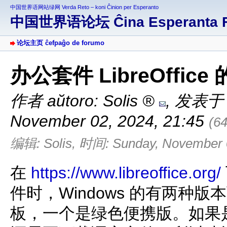
中国世界语网站绿网 Verda Reto – koni Ĉinion per Esperanto
中国世界语论坛 Ĉina Esperanta 
论坛主页 ĉefpaĝo de forumo
办公套件 LibreOffi
作者 aŭtoro:
Solis
,
发表于 af
November 02, 2024, 21:45
(6
编辑: Solis, 时间: Sunday, November 0
在
https://www.libreoffice.org/
件时，Windows 的有两种
板，一个是绿色便携版。如果