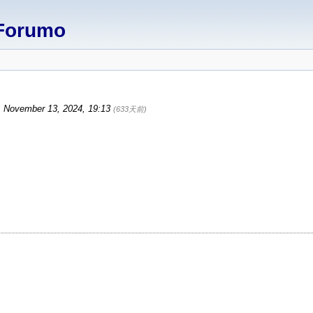
Forumo
 November 13, 2024, 19:13
(633天前)