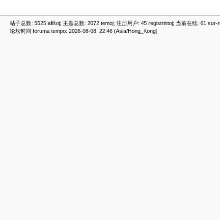
帖子总数: 5525 afiŝoj; 主题总数: 2072 temoj; 注册用户: 45 registrintoj; 当前在线: 61 sur-ret
论坛时间 foruma tempo: 2026-08-08, 22:46 (Asia/Hong_Kong)