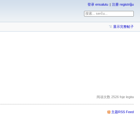
登录 ensalutu
注册 registriĝu
显示完整帖子
阅读次数 2526 foje legita
主题RSS Feed