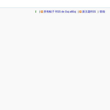
所有帖子 RSS de ĉiuj afiŝoj
新主题RSS
联络