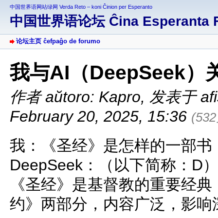
中国世界语网站绿网 Verda Reto – koni Ĉinion per Esperanto
中国世界语论坛 Ĉina Esperanta 
论坛主页 ĉefpaĝo de forumo
我与AI（DeepSee
作者 aŭtoro: Kapro
,
发表于 afiŝi
February 20, 2025, 15:36
(53
我：《圣经》是怎样的一部书
DeepSeek：（以下简称：D
《圣经》是基督教的重要经典
约》两部分，内容广泛，影响