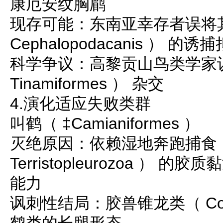
康厄安纹胸鹛
现存可能：东南亚幸存者误将
Cephalopodacanis ） 的诱
科学争议：高黎贡山鸟类学家
Tinamiformes ） 杂交
4.演化适应失败类群
叫鹤（ ‡Camianiformes ）
灭绝原因：依赖湿地奔跑捕食
Terristopleurozoa ）
能力
讽刺性结局：胶兽锥龙类（ Cona
鹤类的长腿形态