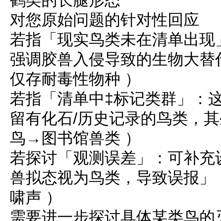
对您原始问题的针对性回应
若指「现实鸟类未在清单出现
强调胶兽入侵导致的生物大替
仅存耐毒性物种 ）
若指「清单中‡标记类群」：
留有化石/历史记录的鸟类，其
鸟→图书馆兽类 ）
若探讨「观测误差」：可补充
兽拟态视为鸟类，导致误报」
啸声 ）
需要进一步探讨具体某类鸟的