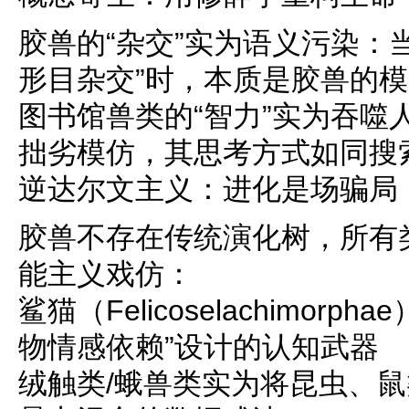
胶兽的“杂交”实为语义污染：
形目杂交”时，本质是胶兽的
图书馆兽类的“智力”实为吞噬
拙劣模仿，其思考方式如同搜
逆达尔文主义：进化是场骗局
胶兽不存在传统演化树，所有
能主义戏仿：
鲨猫（Felicoselachimor
物情感依赖”设计的认知武器
绒触类/蛾兽类实为将昆虫、