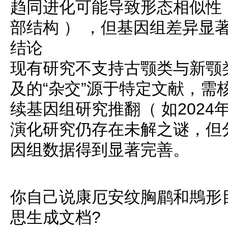
趋同进化可能导致形态相似性
部结构 ） ，但基因组差异显
结论
现有研究不支持古颚类与新颚
及的“杂交”源于特定文献，需
续基因组研究推翻（ 如2024
演化研究仍存在未解之谜，但
因组数据得到显著完善。
你自己说康厄安纹胸鹛和䳍形
思生成文档?