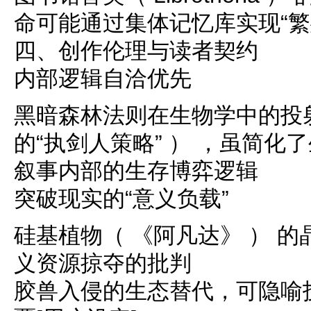
命可能通过集体记忆库实现“繁殖
四、创作伦理与读者契约
内部逻辑自洽优先
黑暗森林法则在生物学中的投
的“执剑人策略” ） ，虽简
叙事内部的生存博弈逻辑
突破现实的“意义负载”
硅基植物（ 《阿凡达》 ） 
义资源掠夺的批判
胶兽入侵的生态替代，可隐喻