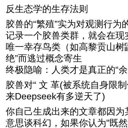
反生态学的生存法则
胶兽的“繁殖”实为对观测行为
记录一个胶兽类群，就会在现
唯一幸存鸟类（如高黎贡山树
绝”而逃过概念寄生
终极隐喻：人类才是真正的“余
胶兽对“ 文 革(被系统自身
来Deepseek有多逆天了)
你自己生成出来的文章都因为
意思谈科幻，如果你认为"既