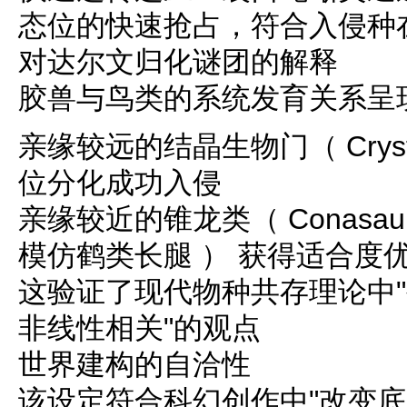
态位的快速抢占，符合入侵种
对达尔文归化谜团的解释
胶兽与鸟类的系统发育关系呈
亲缘较远的结晶生物门（ Cryst
位分化成功入侵
亲缘较近的锥龙类（ Conasau
模仿鹤类长腿 ） 获得适合度
这验证了现代物种共存理论中
非线性相关"的观点
世界建构的自洽性
该设定符合科幻创作中"改变底