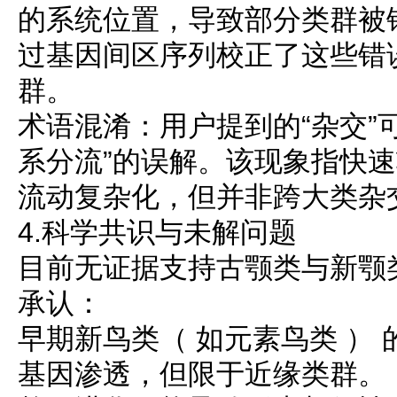
的系统位置，导致部分类群被错
过基因间区序列校正了这些错
群。
术语混淆：用户提到的“杂交”
系分流”的误解。该现象指快
流动复杂化，但并非跨大类杂
4.科学共识与未解问题
目前无证据支持古颚类与新颚
承认：
早期新鸟类（ 如元素鸟类 ）
基因渗透，但限于近缘类群。