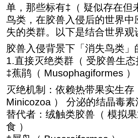
单，那些标有‡（ 疑似存在但
鸟类，在胶兽入侵后的世界中
失的类群。以下是结合世界观
胶兽入侵背景下「消失鸟类」
1.直接灭绝类群（ 受胶兽生态
‡蕉鹃（ Musophagiformes ）
灭绝机制：依赖热带果实生存
Minicozoa ） 分泌的结晶
替代者：绒触类胶兽（ 模拟
食 ）