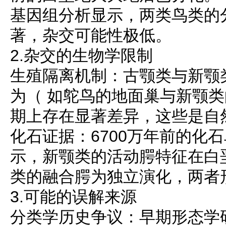
基因组分析显示，两类鸟类的
著，杂交可能性极低。
2.杂交的生物学限制
生殖隔离机制：古颚类与新颚
为（ 如鸵鸟的地面巢与新颚类
期上存在显著差异，这些是自
化石证据：6700万年前的化石鸟Jan
示，新颚类的活动腭特征在白
类的融合腭为独立演化，两者
3.可能的误解来源
分类学历史争议：早期形态学