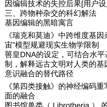
因编辑技术的失控后果[用户设
三、跨物种杂交的科幻解法
基因编辑的黑暗寓言
《瑞克和莫迪》中跨维度基因
宙”模型规避现实生物学限制
嘼皇DNA的设定，可结合水平基
制，解释远古文明对人类的基
意识融合的替代路径
《第四类接触》的神经编码重
面的融合
图书馆兽类（ Librotheria