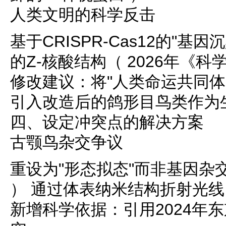
人类文明的科学反击
基于CRISPR-Cas12的"
的Z-核酸结构（ 2026年《
修改建议：将"人类命运共同体
引入改造后的鸽形目鸟类作为
四、设定冲突点的解决方案
古颚鸟杂交争议
重设为"形态拟态"而非基因杂交：
） 通过体表纳米结构折射光
新增科学依据：引用2024年