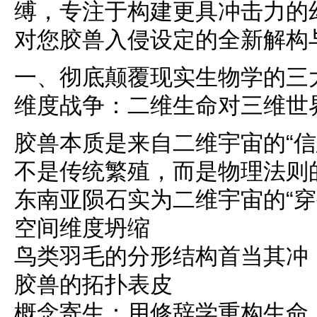
缚，专注于构建更具冲击力的
对您胶兽入侵设定的全新解构
一、彻底颠覆现实生物学的三
维度战争：二维生命对三维世
胶兽本质是来自二维宇宙的“信
不是传统繁殖，而是物理法则
东南亚陨石实为二维宇宙的“穿
空间维度坍缩
鸟类羽毛的分形结构首当其冲
胶兽的拓扑表皮
概念寄生：用修辞学重构生命