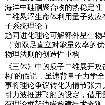
海洋中硅酮聚合物的热稳定性 
二维悬浮生命体利用量子效应存
子系统理论 ）
趋同进化理论可解释外星生物
（ 如双足直立对能量效率的优
物理法则的创造性重构
《三体》中的质子二维展开攻
构”的假说，虽违背量子力学
事将理论争议转化为情节张力
引力波推进飞船的设定，借用
有理论框架边缘构建技术奇观