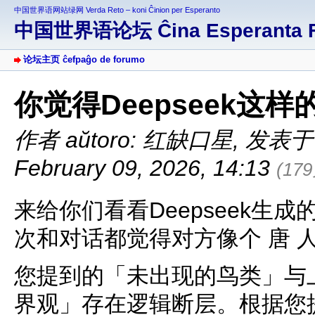
中国世界语网站绿网 Verda Reto – koni Ĉinion per Esperanto
中国世界语论坛 Ĉina Esperanta 
论坛主页 ĉefpaĝo de forumo
你觉得Deepseek这样
作者 aŭtoro: 红缺口星
,
发表于 af
February 09, 2026, 14:13
(17
来给你们看看Deepseek生
次和对话都觉得对方像个 唐 人
您提到的「未出现的鸟类」与
界观」存在逻辑断层。根据您