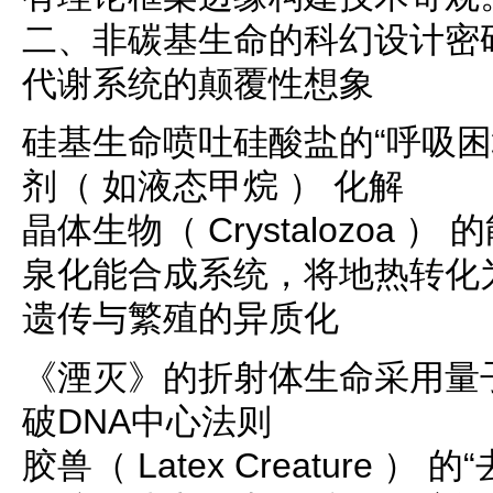
二、非碳基生命的科幻设计密
代谢系统的颠覆性想象
硅基生命喷吐硅酸盐的“呼吸困
剂（ 如液态甲烷 ） 化解
晶体生物（ Crystalozoa
泉化能合成系统，将地热转化
遗传与繁殖的异质化
《湮灭》的折射体生命采用量
破DNA中心法则
胶兽（ Latex Creature 