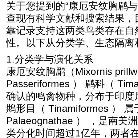
关于您提到的“康厄安纹胸鹛与
查现有科学文献和搜索结果，
靠记录支持这两类鸟类存在自
性。以下从分类学、生态隔离
1.分类学与演化关系
康厄安纹胸鹛（Mixornis pril
Passeriformes ） 鹛科（ Tim
确认的鸣禽物种，分布于印度
䳍形目（ Tinamiformes ）
Palaeognathae ） ，
类分化时间超过1亿年，两者