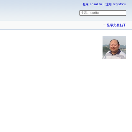
登录 ensalutu
注册 registriĝu
显示完整帖子