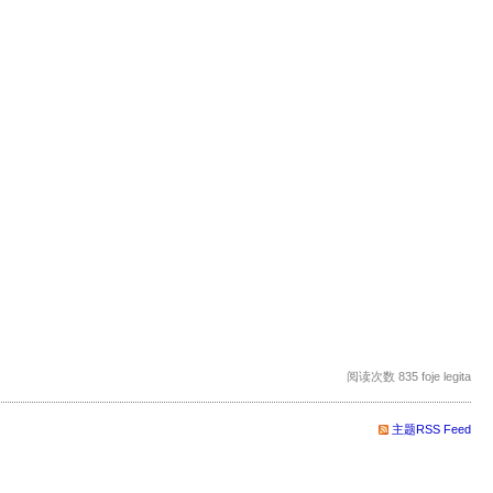
阅读次数 835 foje legita
主题RSS Feed