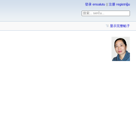
登录 ensalutu
注册 registriĝu
显示完整帖子