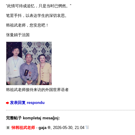
“此情可待成追忆，只是当时已惘然。”
笔罢手抖，以表达学生的深切哀思。
韩祖武老师，您安息吧！
张曼娟于法国
韩祖武老师接待来访的外国世界语者
发表回复 respondu
完整帖子 kompletaj mesaĝoj:
悼韩祖武老师
-
gaja
,
2026-05-30, 21:04