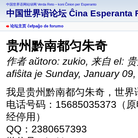
中国世界语网站绿网 Verda Reto – koni Ĉinion per Esperanto
中国世界语论坛 Ĉina Esperanta 
论坛主页 ĉefpaĝo de forumo
贵州黔南都匀朱奇
作者 aŭtoro: zukio
,
来自 el:
afiŝita je Sunday, January 09
我是贵州黔南都匀朱奇，世界语名
电话号码：15685035373（原
经停用）
QQ：2380657393