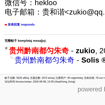
微信号：hekloo
电子邮箱：贵和谐<zukio@qq.
发表回复 respondu
完整帖子 kompletaj mesaĝoj:
贵州黔南都匀朱奇
-
zukio
,
2
贵州黔南都匀朱奇
-
Solis
帖子总数: 5525 afiŝoj; 主题总数: 2072 temoj; 注册用户: 45 registrintoj; 当前在线: 78 sur-ret
论坛时间 foruma tempo: 2026-08-08, 14:39 (Asia/Hong_Kong)
powered b