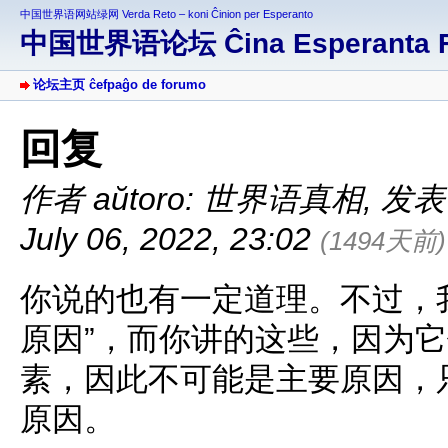
中国世界语网站绿网 Verda Reto – koni Ĉinion per Esperanto
中国世界语论坛 Ĉina Esperanta 
论坛主页 ĉefpaĝo de forumo
回复
作者 aŭtoro: 世界语真相
,
发表于 
July 06, 2022, 23:02
(1494天前)
你说的也有一定道理。不过，
原因”，而你讲的这些，因为
素，因此不可能是主要原因，
原因。