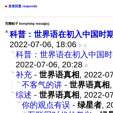
发表回复 respondu
完整帖子 kompletaj mesaĝoj:
科普：世界语在初入中国时
2022-07-06, 18:06
科普：世界语在初入中国时
2022-07-06, 20:28
补充
-
世界语真相
,
2022-07
不客气的讲
-
世界语真相
综述
-
世界语真相
,
2022-07
你的观点有误
-
绿星者
,
2