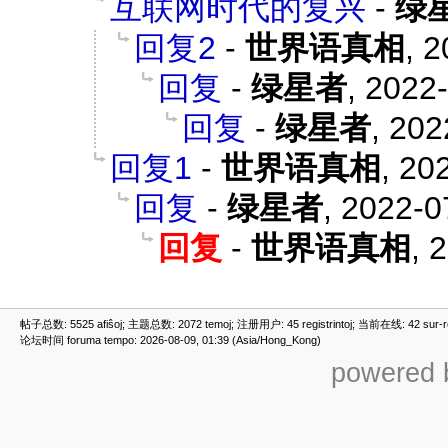
互联网时代的复兴
-
绿
回复2
-
世界语真相
,
2
回复
-
绿星者
,
2022-
回复
-
绿星者
,
202
回复1
-
世界语真相
,
202
回复
-
绿星者
,
2022-0
回复
-
世界语真相
,
2
帖子总数: 5525 afiŝoj; 主题总数: 2072 temoj; 注册用户: 45 registrintoj; 当前在线: 42 sur-ret
论坛时间 foruma tempo: 2026-08-09, 01:39 (Asia/Hong_Kong)
powered b