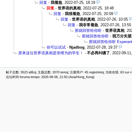
回复
-
我着急
,
2022-07-25, 18:19
回复
-
世界语的真相
,
2022-07-25, 18:48
回复
-
我很着急
,
2022-07-25, 20:09
回复
-
世界语的真相
,
2022-07-26, 10:05
回复
-
我非常着急
,
2022-07-26, 13:55
那就回答给你听
-
世界语真相
,
20
那就回答给你听
-
我万分失望
那就回答给你听 Esperanta li
你可以试试
-
Njadbog
,
2022-07-28, 19:37
原来这位世界语真相是张维为的学生！
-
不必再纠缠了
,
2022-09-11
帖子总数: 5523 afiŝoj; 主题总数: 2070 temoj; 注册用户: 45 registrintoj; 当前在线: 63 sur-ret
论坛时间 foruma tempo: 2026-08-06, 21:50 (Asia/Hong_Kong)