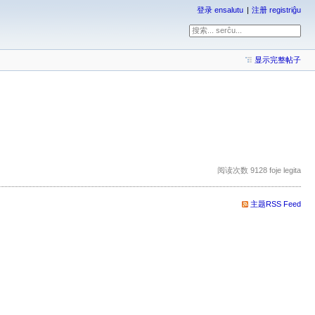
登录 ensalutu
注册 registriĝu
显示完整帖子
阅读次数 9128 foje legita
主题RSS Feed