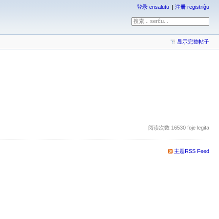
登录 ensalutu
注册 registriĝu
显示完整帖子
阅读次数 16530 foje legita
主题RSS Feed