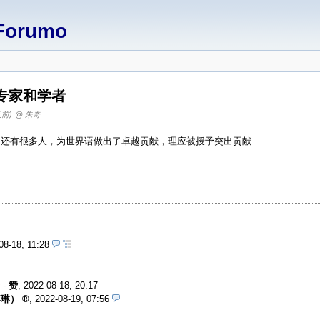
Forumo
专家和学者
天前)
@ 朱奇
，还有很多人，为世界语做出了卓越贡献，理应被授予突出贡献
08-18, 11:28
-
赞
,
2022-08-18, 20:17
李琳）
,
2022-08-19, 07:56