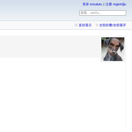
登录 ensalutu
注册 registriĝu
直排显示
全部折叠/全部展开