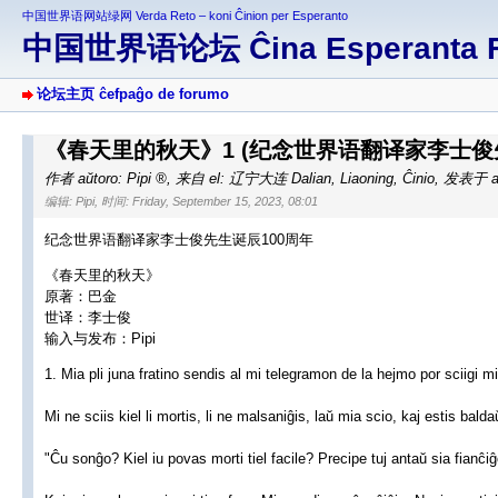
中国世界语网站绿网 Verda Reto – koni Ĉinion per Esperanto
中国世界语论坛 Ĉina Esperanta 
论坛主页 ĉefpaĝo de forumo
《春天里的秋天》1 (纪念世界语翻译家李士俊先
作者 aŭtoro:
Pipi
,
来自 el: 辽宁大连 Dalian, Liaoning, Ĉinio
,
发表于 afi
编辑: Pipi, 时间: Friday, September 15, 2023, 08:01
纪念世界语翻译家李士俊先生诞辰100周年
《春天里的秋天》
原著：巴金
世译：李士俊
输入与发布：Pipi
1. Mia pli juna fratino sendis al mi telegramon de la hejmo por sciigi mi
Mi ne sciis kiel li mortis, li ne malsaniĝis, laŭ mia scio, kaj estis balda
"Ĉu sonĝo? Kiel iu povas morti tiel facile? Precipe tuj antaŭ sia fianĉiĝ