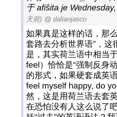
于 afiŝita je Wednesday,
天前)
@ dalianjasco
如果真是这样的话，那么
套路去分析世界语”，这
是，其实荷兰语中相当于se
feel）恰恰是“强制反身动词
的形式，如果硬套成英语，就相
feel myself happy, do y
然，这是用荷兰语去套
在恐怕没有人这么说了
括“过去”的英语语法？