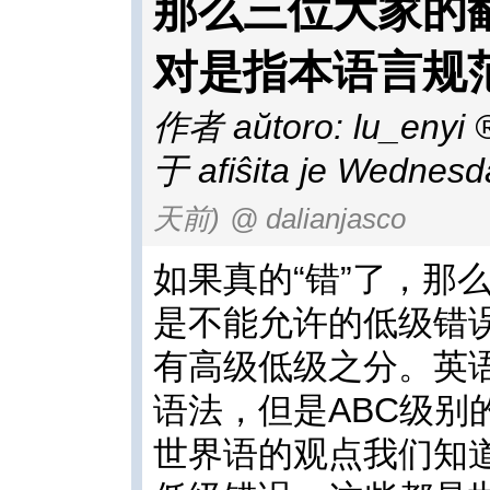
那么三位大家的
对是指本语言规
作者 aŭtoro:
lu_enyi
于 afiŝita je Wednesd
天前)
@ dalianjasco
如果真的“错”了，那
是不能允许的低级错
有高级低级之分。英
语法，但是ABC级别
世界语的观点我们知道