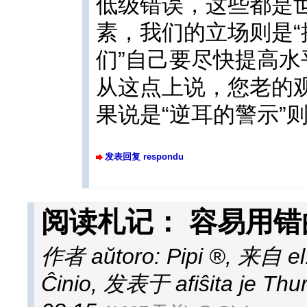
低级错误，这些都是
素，我们的立场则是“抗
们”自己要尽快提高
从这点上说，您老的观
果说是“逆耳的警示”
发表回复 respondu
阅读札记： 容易用错的se
作者 aŭtoro:
Pipi
,
来自 el
Ĉinio
,
发表于 afiŝita je Thur