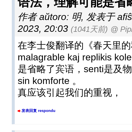
语法，理解可能是省
作者 aŭtoro: 明
,
发表于 afiŝit
2023, 20:03
(1041天前)
@ Pip
在李士俊翻译的《春天里的秋天》
malagrable kaj repliki
是省略了宾语，senti是及物
sin komforte 。
真应该引起我们的重视，
发表回复 respondu