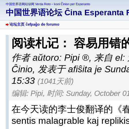
中国世界语网站绿网 Verda Reto – koni Ĉinion per Esperanto
中国世界语论坛 Ĉina Esperanta 
论坛主页 ĉefpaĝo de forumo
阅读札记： 容易用错的se
作者 aŭtoro:
Pipi
,
来自 el: 
Ĉinio
,
发表于 afiŝita je Sunda
15:33
(1041天前)
编辑: Pipi, 时间: Sunday, October 01
在今天读的李士俊翻译的《春
sentis malagrable kaj replikis