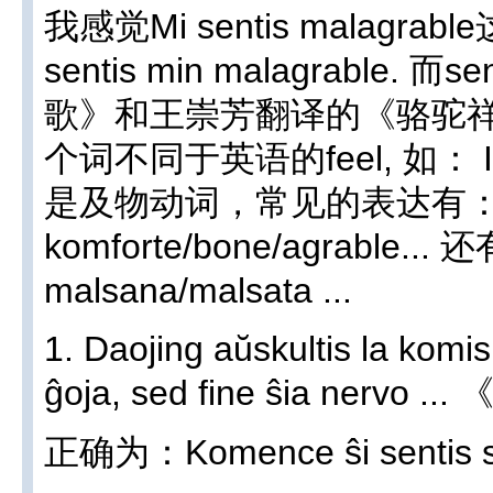
我感觉Mi sentis malag
sentis min malagrable
歌》和王崇芳翻译的《骆驼祥子
个词不同于英语的feel, 如： I feel 
是及物动词，常见的表达有：sen
komforte/bone/agrable... 还
malsana/malsata ...
1. Daojing aŭskultis la komi
ĝoja, sed fine ŝia nervo
正确为：Komence ŝi sentis sin