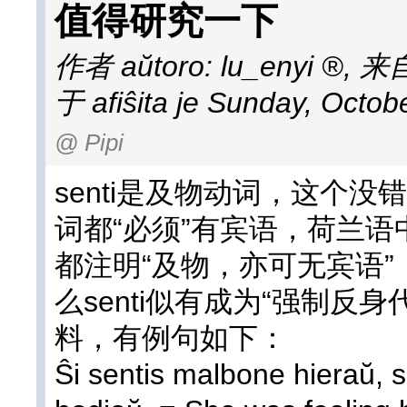
值得研究一下
作者 aŭtoro:
lu_enyi
,
来自
于 afiŝita je Sunday, Octob
@ Pipi
senti是及物动词，这个
词都“必须”有宾语，荷兰
都注明“及物，亦可无宾语”，如
么senti似有成为“强制反
料，有例句如下：
Ŝi sentis malbone hieraŭ, s