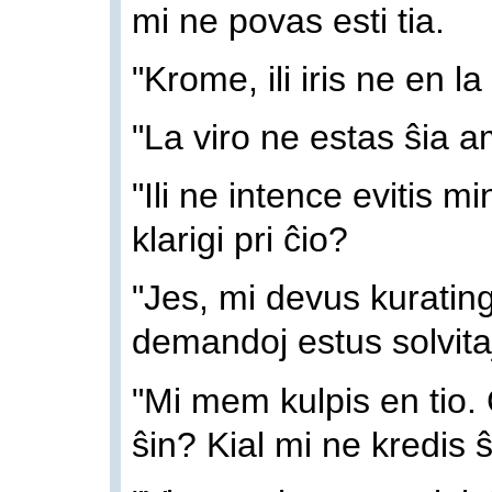
mi ne povas esti tia.
"Krome, ili iris ne en 
"La viro ne estas ŝia a
"Ili ne intence evitis min
klarigi pri ĉio?
"Jes, mi devus kuratingi
demandoj estus solvita
"Mi mem kulpis en tio. Ĉ
ŝin? Kial mi ne kredis 