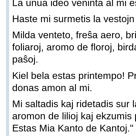
La unua ideo veninta al mi est
Haste mi surmetis la vestojn k
Milda venteto, freŝa aero, br
foliaroj, aromo de floroj, bir
paŝoj.
Kiel bela estas printempo! P
donas amon al mi.
Mi saltadis kaj ridetadis sur l
aromon de lilioj kaj ekzumis 
Estas Mia Kanto de Kantoj."