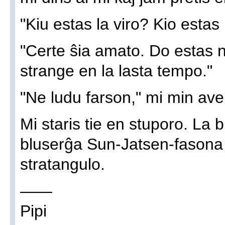
"Kiu estas la viro? Kio estas i
"Certe ŝia amato. Do estas n
strange en la lasta tempo."
"Ne ludu farson," mi min aver
Mi staris tie en stuporo. La 
bluserĝa Sun-Jatsen-fasona
stratangulo.
——
Pipi