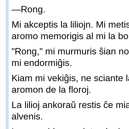
—Rong.
Mi akceptis la liliojn. Mi metis
aromo memorigis al mi la bo
"Rong," mi murmuris ŝian no
mi endormiĝis.
Kiam mi vekiĝis, ne sciante l
aromon de la floroj.
La lilioj ankoraŭ restis ĉe m
alvenis.