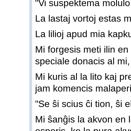
"Vi suspektema molulo
La lastaj vortoj estas 
La lilioj apud mia kapk
Mi forgesis meti ilin en 
speciale donacis al mi, 
Mi kuris al la lito kaj p
jam komencis malaperi
"Se ŝi scius ĉi tion, ŝi 
Mi ŝanĝis la akvon en l