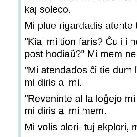
kaj soleco.
Mi plue rigardadis atente 
"Kial mi tion faris? Ĉu ili
post hodiaŭ?" Mi mem ne 
"Mi atendados ĉi tie dum l
mi diris al mi.
"Reveninte al la loĝejo mi
mi diris al mi mem.
Mi volis plori, tuj ekplori,