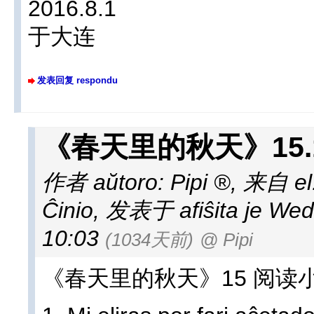
2016.8.1
于大连
发表回复 respondu
《春天里的秋天》15.
作者 aŭtoro:
Pipi
,
来自 el
Ĉinio
,
发表于 afiŝita je Wed
10:03
(1034天前)
@ Pipi
《春天里的秋天》15 阅读