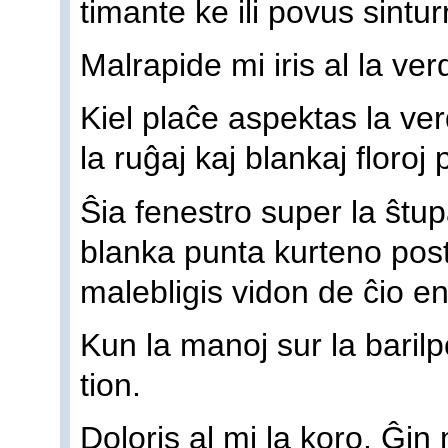
timante ke ili povus sinturn
Malrapide mi iris al la ver
Kiel plaĉe aspektas la ve
la ruĝaj kaj blankaj floroj 
Ŝia fenestro super la ŝtup
blanka punta kurteno post
malebligis vidon de ĉio e
Kun la manoj sur la barilp
tion.
Doloris al mi la koro. Ĝin