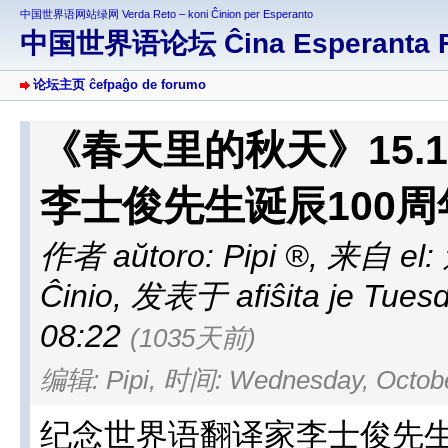
中国世界语网站绿网 Verda Reto – koni Ĉinion per Esperanto
中国世界语论坛 Ĉina Esperanta 
论坛主页 ĉefpaĝo de forumo
《春天里的秋天》15.
李士俊先生诞辰100周
作者 aŭtoro:
Pipi
,
来自 el: 
Ĉinio
,
发表于 afiŝita je Tuesd
08:22
(1035天前)
编辑: Pipi, 时间: Wednesday, October
纪念世界语翻译家李士俊先生