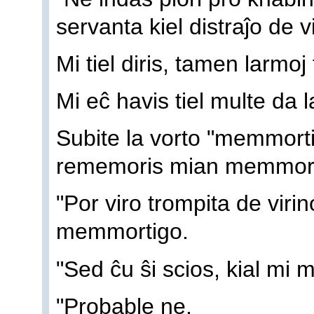
servanta kiel distraĵo de vi
Mi tiel diris, tamen larmoj 
Mi eĉ havis tiel multe da l
Subite la vorto "memmort
rememoris mian memmorti
"Por viro trompita de viri
memmortigo.
"Sed ĉu ŝi scios, kial mi
"Probable ne.