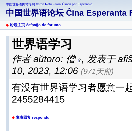
中国世界语网站绿网 Verda Reto – koni Ĉinion per Esperanto
中国世界语论坛 Ĉina Esperanta 
论坛主页 ĉefpaĝo de forumo
世界语学习
作者 aŭtoro: 僧
,
发表于 afiŝi
10, 2023, 12:06
(971天前)
有没有世界语学习者愿意一起
2455284415
发表回复 respondu