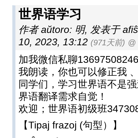
世界语学习
作者 aŭtoro: 明
,
发表于 afiŝi
10, 2023, 13:12
(971天前)
@
加我微信私聊13697508246
我朗读，你也可以修正我 
同学们，学习世界语不是强
界语翻译需求自觉！
欢迎；世界语初级班347308
【Tipaj frazoj (句型）】