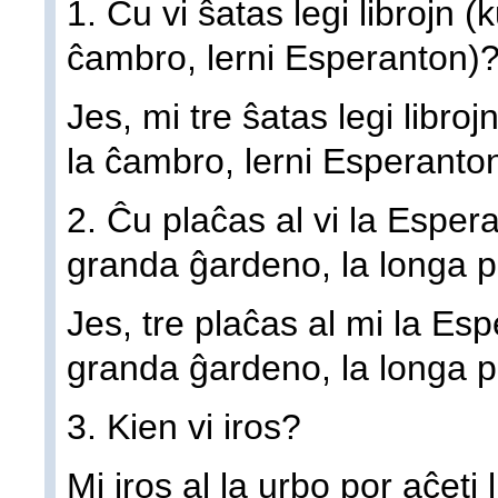
1. Ĉu vi ŝatas legi librojn (
ĉambro, lerni Esperanton)
Jes, mi tre ŝatas legi libroj
la ĉambro, lerni Esperanton
2. Ĉu plaĉas al vi la Esperant
granda ĝardeno, la longa 
Jes, tre plaĉas al mi la Esper
granda ĝardeno, la longa p
3. Kien vi iros?
Mi iros al la urbo por aĉeti l