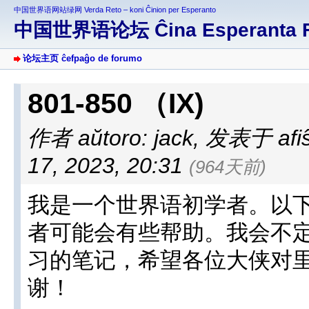
中国世界语网站绿网 Verda Reto – koni Ĉinion per Esperanto
中国世界语论坛 Ĉina Esperanta 
论坛主页 ĉefpaĝo de forumo
801-850 （IX)
作者 aŭtoro: jack
,
发表于 afiŝi
17, 2023, 20:31
(964天前)
我是一个世界语初学者。以
者可能会有些帮助。我会不
习的笔记，希望各位大侠对
谢！