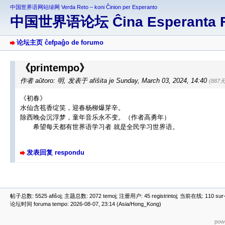
中国世界语网站绿网 Verda Reto – koni Ĉinion per Esperanto
中国世界语论坛 Ĉina Esperanta 
论坛主页 ĉefpaĝo de forumo
《printempo》
作者 aŭtoro: 明
,
发表于 afiŝita je Sunday, March 03, 2024, 14:40
(887
《初春》
水仙含苞香绽笑，迎春杨柳爆芽辛。
除西晚会沉浮梦，童年音乐永不变。（作者高勇年）
希望每天都有世界语学习者 就是全民学习世界语。
发表回复 respondu
帖子总数: 5525 afiŝoj; 主题总数: 2072 temoj; 注册用户: 45 registrintoj; 当前在线: 110 sur-re
论坛时间 foruma tempo: 2026-08-07, 23:14 (Asia/Hong_Kong)
powe