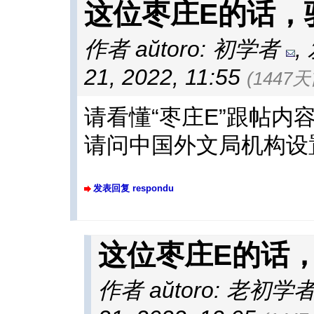
这位枣庄E的话，
作者 aŭtoro: 初学者
,
21, 2022, 11:55
(1447天
请看懂“枣庄E”跟帖内
请问中国外文局机构设
发表回复 respondu
这位枣庄E的话
作者 aŭtoro: 老初学