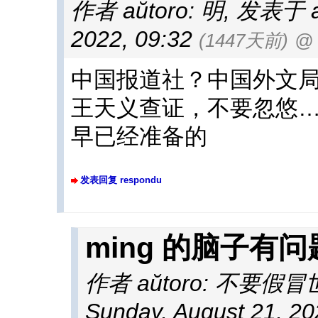
作者 aŭtoro: 明
,
发表于 afi
2022, 09:32
(1447天前)
@
中国报道社？中国外文
王天义查证，不要忽悠…
早已经准备的
发表回复 respondu
ming 的脑子有
作者 aŭtoro: 不要假
Sunday, August 21, 20