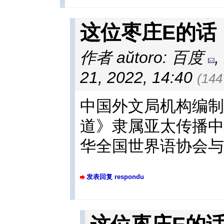
这位枣庄E的话
作者 aŭtoro: 百度
,
21, 2022, 14:40
(14
中国外文局机构编制
道》隶属亚太传播中
华全国世界语协会与
发表回复 respondu