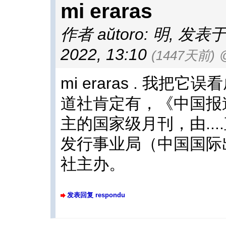
mi eraras
作者 aŭtoro: 明
,
发表于 af
2022, 13:10
(1447天前)
mi eraras . 我
道社肯定有，《中国报
主的国家级月刊，由..
发行事业局（中国国际
社主办。
发表回复 respondu