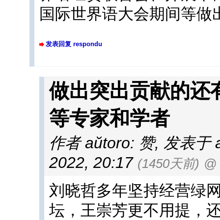
国际世界语大会期间等做
发表回复 respondu
做出突出贡献的还
等专家和学者
作者 aŭtoro: 赞
,
发表于 afi
2022, 20:17
(1450天前)
@
刘晓哲多年坚持经营绿
坛，王崇芳更不用提，