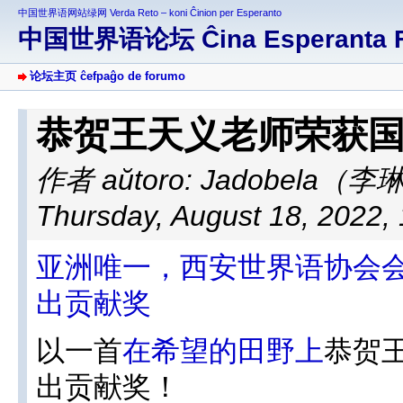
中国世界语网站绿网 Verda Reto – koni Ĉinion per Esperanto
中国世界语论坛 Ĉina Esperanta 
论坛主页 ĉefpaĝo de forumo
恭贺王天义老师荣获
作者 aŭtoro:
Jadobela（李
Thursday, August 18, 2022,
亚洲唯一，西安世界语协会
出贡献奖
以一首
在希望的田野上
恭贺
出贡献奖！