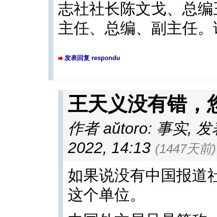
志社社长陈文戈、总编
主任、总编、副主任。
发表回复 respondu
王天义没有错，
作者 aŭtoro: 事实
,
发表
2022, 14:13
(1447天前)
如果说没有中国报道
这个单位。