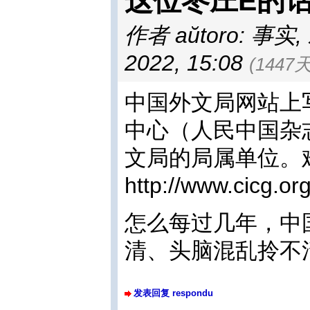
这位枣庄E的
作者 aŭtoro: 事实
,
2022, 15:08
(1447
中国外文局网站上
中心（人民中国杂
文局的局属单位。
http://www.cicg.o
怎么每过几年，中
清、头脑混乱拎不
发表回复 respondu