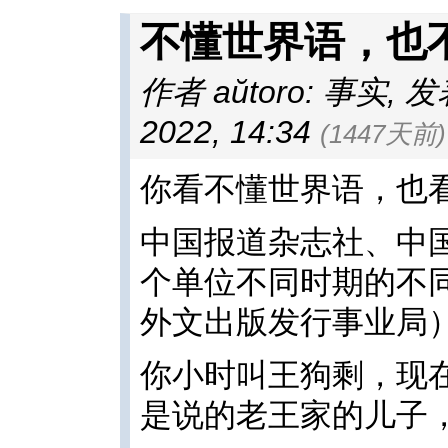
不懂世界语，也
作者 aŭtoro: 事实
,
发表
2022, 14:34
(1447天前)
你看不懂世界语，也
中国报道杂志社、中
个单位不同时期的不
外文出版发行事业局
你小时叫王狗剩，现
是说的老王家的儿子