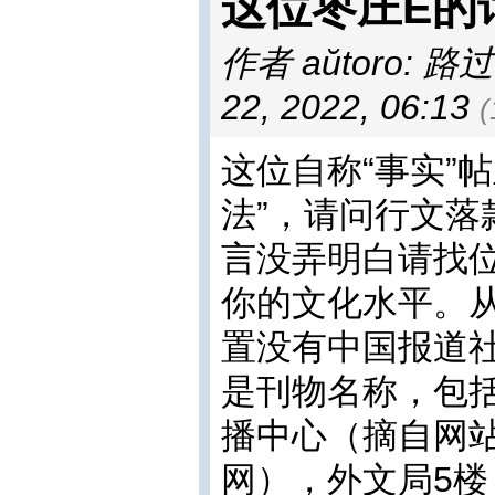
这位枣庄E的
作者 aŭtoro: 路
22, 2022, 06:13
这位自称“事实”
法”，请问行文
言没弄明白请找
你的文化水平。
置没有中国报道
是刊物名称，包
播中心（摘自网站）
网），外文局5楼