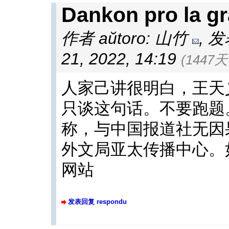
Dankon pro la gr
作者 aŭtoro: 山竹
,
发表
21, 2022, 14:19
(1447
人家己讲很明白，王天
只谈这句话。不要跑题
称，与中国报道社无因
外文局亚太传播中心。
网站
发表回复 respondu