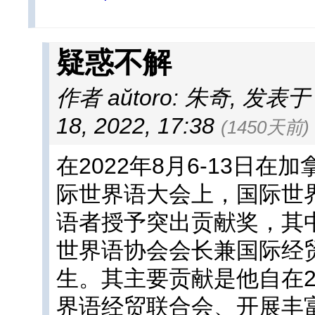
疑惑不解
作者 aŭtoro: 朱奇
,
发表于 af
18, 2022, 17:38
(1450天前)
在2022年8月6-13日在
际世界语大会上，国际世
语者授予突出贡献奖，其
世界语协会会长兼国际经
生。其主要贡献是他自在2
界语经贸联合会、开展丰