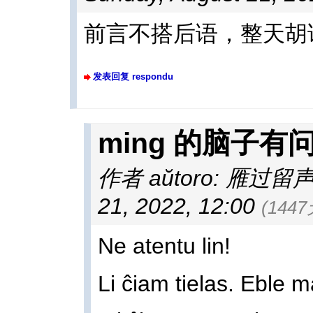
前言不搭后语，整天胡
发表回复 respondu
ming 的脑子有
作者 aŭtoro: 雁过留
21, 2022, 12:00
(144
Ne atentu lin!
Li ĉiam tielas. Eble 