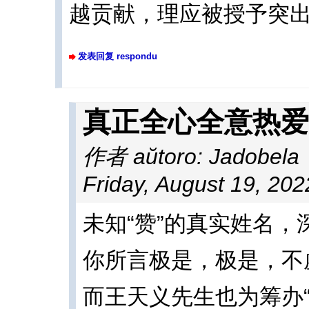
越贡献，理应被授予突
发表回复 respondu
真正全心全意热爱
作者 aŭtoro:
Jadobe
Friday, August 19, 20
未知“赞”的真实姓名，
你所言极是，极是，不
而王天义先生也为筹办