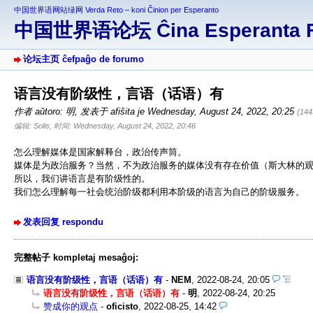
中国世界语网站绿网 Verda Reto – koni Ĉinion per Esperanto
中国世界语论坛 Ĉina Esperanta 
论坛主页 ĉefpaĝo de forumo
语言没有阶级性，言语（话语）有
作者 aŭtoro: 明
,
发表于 afiŝita je Wednesday, August 24, 2022, 20:25
(14
编辑: Solis, 时间: Wednesday, August 24, 2022, 20:46
怎么理解媒体是国家解释台，政治传声筒。
媒体是为政治服务？当然，不为政治服务的媒体没有存在价值（斯大林的
所以，我们讲语言是有阶级性的。
我们怎么理解每一社会统治阶级都利用本阶级的语言为自己的阶级服务。
发表回复 respondu
完整帖子 kompletaj mesaĝoj:
语言没有阶级性，言语（话语）有
-
NEM
,
2022-08-24, 20:05
语言没有阶级性，言语（话语）有
-
明
,
2022-08-24, 20:25
赞成你的观点
-
oficisto
,
2022-08-25, 14:42