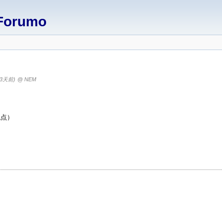
Forumo
43天前)
@ NEM
观点）