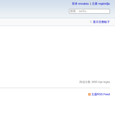
登录 ensalutu
注册 registriĝu
显示完整帖子
阅读次数 3895 foje legita
主题RSS Feed