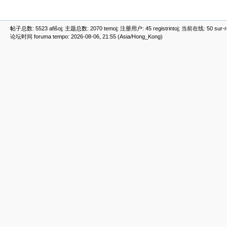
帖子总数: 5523 afiŝoj; 主题总数: 2070 temoj; 注册用户: 45 registrintoj; 当前在线: 50 sur-ret
论坛时间 foruma tempo: 2026-08-06, 21:55 (Asia/Hong_Kong)