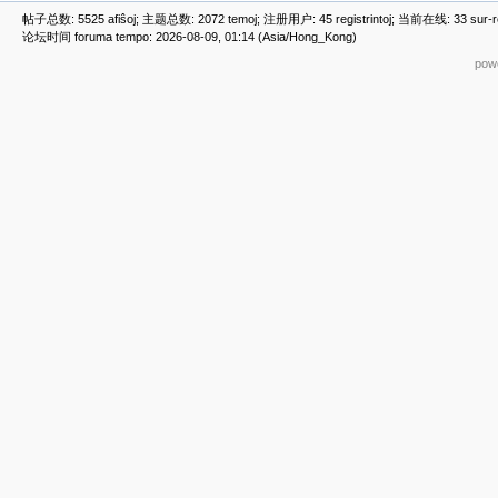
帖子总数: 5525 afiŝoj; 主题总数: 2072 temoj; 注册用户: 45 registrintoj; 当前在线: 33 sur-ret
论坛时间 foruma tempo: 2026-08-09, 01:14 (Asia/Hong_Kong)
powe