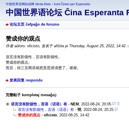
中国世界语网站绿网 Verda Reto – koni Ĉinion per Esperanto
中国世界语论坛 Ĉina Esperanta 
论坛主页 ĉefpaĝo de forumo
赞成你的观点
作者 aŭtoro: oficisto
,
发表于 afiŝita je Thursday, August 25, 2022, 14:42
(
语言没有阶级性，言语有阶级性。
赞成你的观点。
而且，你三言两语就把意思讲清楚了。谢谢。
发表回复 respondu
完整帖子 kompletaj mesaĝoj:
语言没有阶级性，言语（话语）有
-
NEM
,
2022-08-24, 20:05
语言没有阶级性，言语（话语）有
-
明
,
2022-08-24, 20:25
赞成你的观点
-
oficisto
,
2022-08-25, 14:42