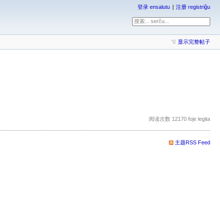
登录 ensalutu
注册 registriĝu
显示完整帖子
阅读次数 12170 foje legita
主题RSS Feed