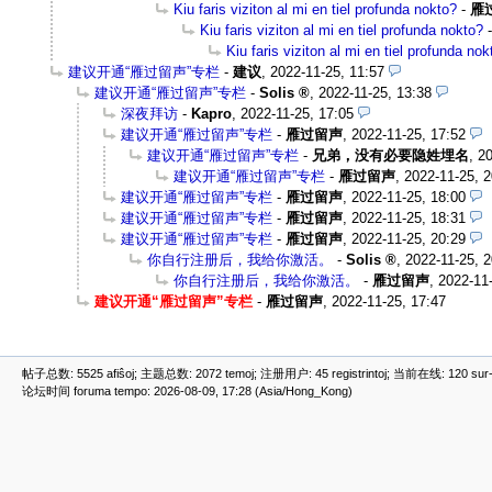
Kiu faris viziton al mi en tiel profunda nokto?
-
雁
Kiu faris viziton al mi en tiel profunda nokto?
Kiu faris viziton al mi en tiel profunda nok
建议开通“雁过留声”专栏
-
建议
,
2022-11-25, 11:57
建议开通“雁过留声”专栏
-
Solis
,
2022-11-25, 13:38
深夜拜访
-
Kapro
,
2022-11-25, 17:05
建议开通“雁过留声”专栏
-
雁过留声
,
2022-11-25, 17:52
建议开通“雁过留声”专栏
-
兄弟，没有必要隐姓埋名
,
20
建议开通“雁过留声”专栏
-
雁过留声
,
2022-11-25, 2
建议开通“雁过留声”专栏
-
雁过留声
,
2022-11-25, 18:00
建议开通“雁过留声”专栏
-
雁过留声
,
2022-11-25, 18:31
建议开通“雁过留声”专栏
-
雁过留声
,
2022-11-25, 20:29
你自行注册后，我给你激活。
-
Solis
,
2022-11-25, 2
你自行注册后，我给你激活。
-
雁过留声
,
2022-11-
建议开通“雁过留声”专栏
-
雁过留声
,
2022-11-25, 17:47
帖子总数: 5525 afiŝoj; 主题总数: 2072 temoj; 注册用户: 45 registrintoj; 当前在线: 120 sur-re
论坛时间 foruma tempo: 2026-08-09, 17:28 (Asia/Hong_Kong)