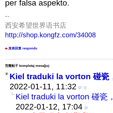
per falsa aspekto.
--
西安希望世界语书店
http://shop.kongfz.com/34008
发表回复 respondu
完整帖子 kompletaj mesaĝoj:
Kiel traduki la vorton
2022-01-11, 11:32
Kiel traduki la vorton
2022-01-12, 17:04