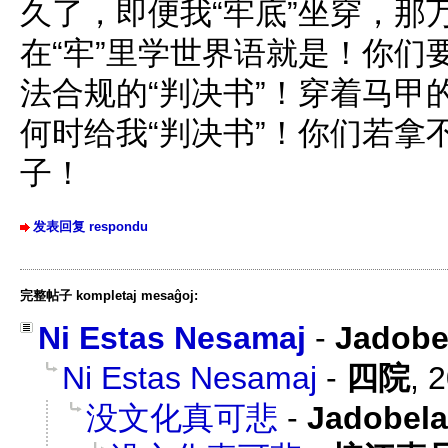
久了，即便我“牢底”坐穿，那
在“牢”里学世界语就是！你们
法合规的“判决书”！穿着马甲
何时给我“判决书”！你们若拿
子！
发表回复 respondu
完整帖子 kompletaj mesaĝoj:
Ni Estas Nesamaj
-
Jadob
Ni Estas Nesamaj
-
四院
,
2
没文化真可悲
-
Jadobe