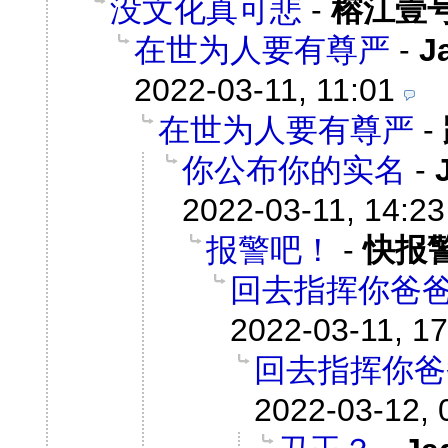
没文化真可悲
-
榕江壹
在世为人要有尊严
-
J
2022-03-11, 11:01
在世为人要有尊严
-
你公布你的实名
-
2022-03-11, 14:23
报警吧！
-
快报
回去指挥你爸
2022-03-11, 17
回去指挥你爸
2022-03-12, 