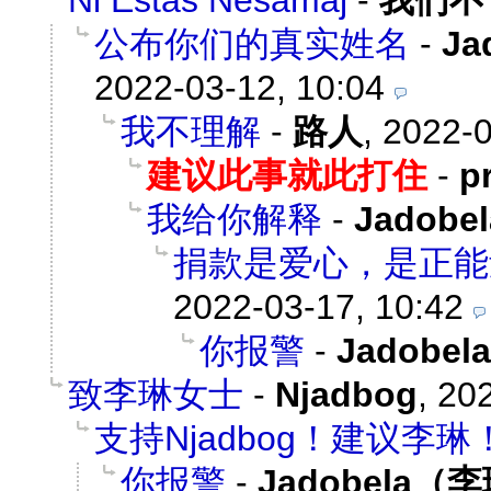
Ni Estas Nesamaj
-
我们不
公布你们的真实姓名
-
Ja
2022-03-12, 10:04
我不理解
-
路人
,
2022-0
建议此事就此打住
-
p
我给你解释
-
Jadob
捐款是爱心，是正能
2022-03-17, 10:42
你报警
-
Jadobe
致李琳女士
-
Njadbog
,
202
支持Njadbog！建议李琳
你报警
-
Jadobela（