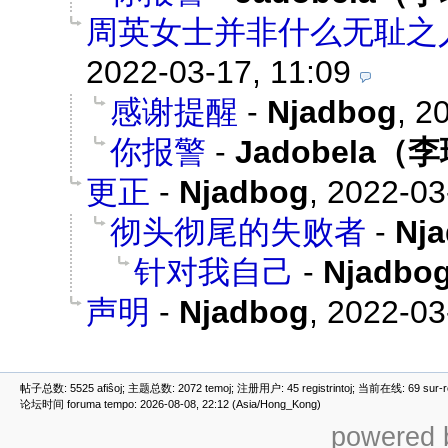
周英女士并非什么无耻之
2022-03-17, 11:09
感谢提醒
-
Njadbog
,
20
你报警
-
Jadobela（
更正
-
Njadbog
,
2022-03
彻头彻尾的失败者
-
Nj
针对我自己
-
Njadbo
声明
-
Njadbog
,
2022-03
帖子总数: 5525 afiŝoj; 主题总数: 2072 temoj; 注册用户: 45 registrintoj; 当前在线: 69 sur-ret
论坛时间 foruma tempo: 2026-08-08, 22:12 (Asia/Hong_Kong)
powered b