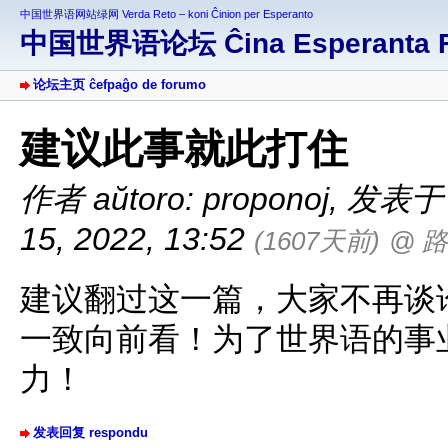
中国世界语网站绿网 Verda Reto – koni Ĉinion per Esperanto
中国世界语论坛 Ĉina Esperanta 
论坛主页 ĉefpaĝo de forumo
建议此事就此打住
作者 aŭtoro: proponoj
,
发表于 af
15, 2022, 13:52
(1607天前)
@ 
建议翻过这一篇，大家不再谈
一致向前看！为了世界语的事
力！
发表回复 respondu