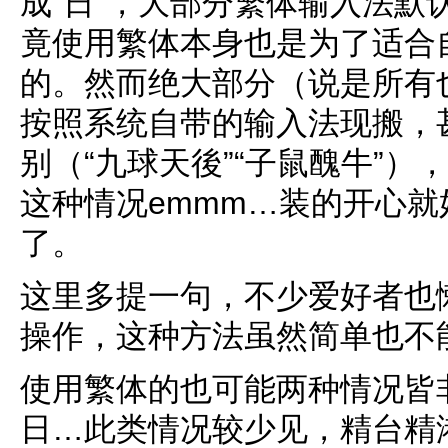
成“日”，大部分繁体输入法默认
竟使用繁体本身也是为了适合
的。然而绝大部分（说是所有
按照系统自带的输入法现搬，
别（“九球天後”“子鼠醜牛”
这种情况emmm…装的开心
了。
这里多提一句，不少爱好者也懒
操作，这种方法虽然简单也不
使用繁体的也可能两种情况皆
日…此类情况较少见，精台精