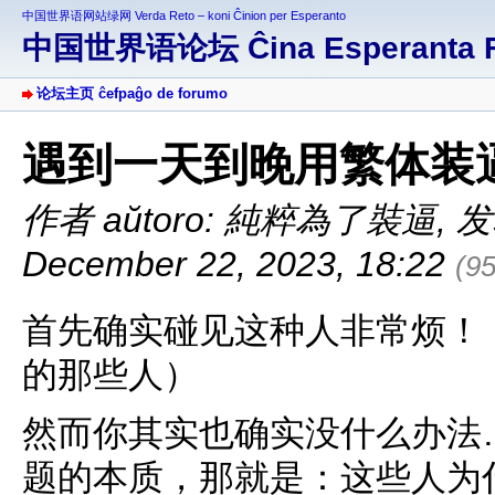
中国世界语网站绿网 Verda Reto – koni Ĉinion per Esperanto
中国世界语论坛 Ĉina Esperanta 
论坛主页 ĉefpaĝo de forumo
遇到一天到晚用繁体装
作者 aŭtoro: 純粹為了裝逼
,
发表
December 22, 2023, 18:22
(9
首先确实碰见这种人非常烦！
的那些人）
然而你其实也确实没什么办法
题的本质，那就是：这些人为