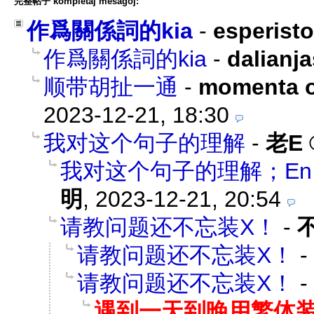
完整帖子 kompletaj mesaĝoj:
作爲關係詞的kia
-
esperisto
作爲關係詞的kia
-
dalianj
顺带胡扯一通
-
momenta o
2023-12-21, 18:30
我对这个句子的理解
-
老E
我对这个句子的理解；En ĉi tiu s
明
,
2023-12-21, 20:54
请教问题还不忘装X！
-
请教问题还不忘装X！
-
请教问题还不忘装X！
-
遇到一天到晚用繁体