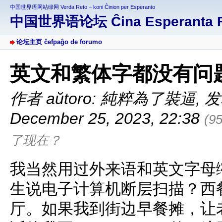
中国世界语网站绿网 Verda Reto – koni Ĉinion per Esperanto
中国世界语论坛 Ĉina Esperanta 
论坛主页 ĉefpaĝo de forumo
英文和繁体字都没有问
作者 aŭtoro: 純粹為了裝逼
,
发表
December 25, 2023, 22:38
(9
了现在？
我当然用过外来语和英文字母
生说电子计算机断层扫描？西
厅。如果我到街边早餐摊，让