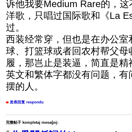
诉他我要Medium Rare的
洋歌，只唱过国际歌和《La E
过。
西装经常穿，但也是在办公室
球、打篮球或者回农村帮父母
履，那岂止是装逼，简直是精
英文和繁体字都没有问题，有
摆的人。
发表回复 respondu
完整帖子 kompletaj mesaĝoj: