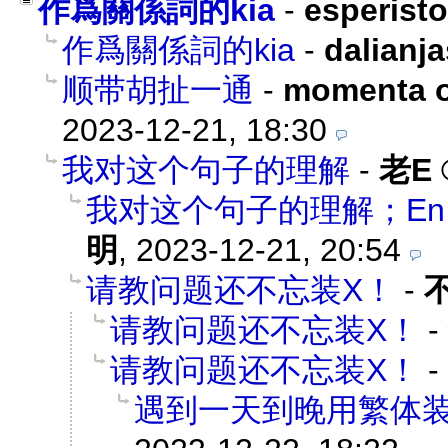
作爲關係詞的kia
-
esperisto
作爲關係詞的kia
-
dalianj
顺带胡扯一通
-
momenta o
2023-12-21, 18:30
我对这个句子的理解
-
老E
我对这个句子的理解；En ĉi tiu s
明
,
2023-12-21, 20:54
请教问题还不忘装X！
-
请教问题还不忘装X！
-
请教问题还不忘装X！
-
遇到一天到晚用繁体