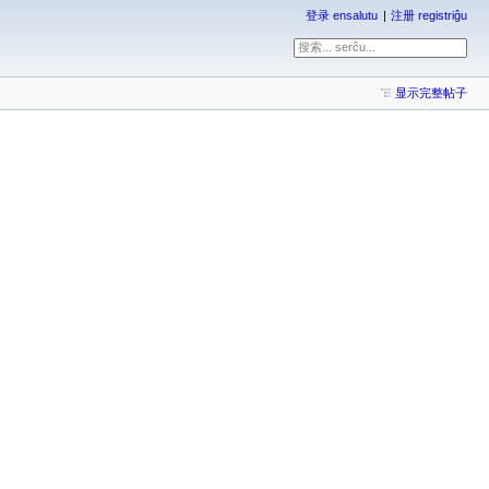
登录 ensalutu
注册 registriĝu
显示完整帖子