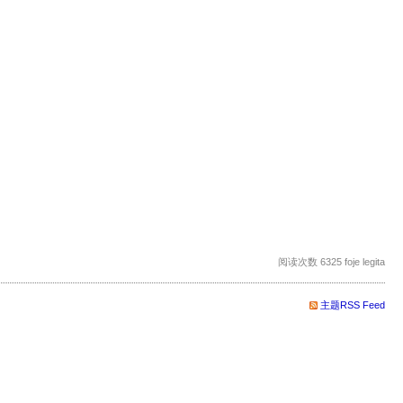
阅读次数 6325 foje legita
主题RSS Feed