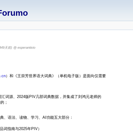
Forumo
449天前)
@ esperantisto
o.cn
）和《王崇芳世界语大词典》（单机电子版）是面向仅需要
词源、2024版PIV几部词典数据，并集成了刘鸿元老师的
者的；
典、语法、读物、学习、AI功能五大部分：
指南与2025年PIV）