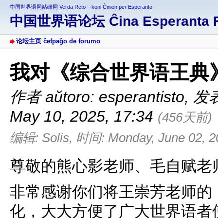
中国世界语网站绿网 Verda Reto – koni Ĉinion per Esperanto
中国世界语论坛 Ĉina Esperanta 
论坛主页 ĉefpaĝo de forumo
我对《综合世界语王典
作者 aŭtoro: esperantisto
,
发表于
May 10, 2025, 17:34
(456天前)
编辑: Solis, 时间: Monday, June 02, 2
尊敬的熊心影老师、毛自赋老
非常感谢你们将王崇芳老师的
化，大大方便了广大世界语者