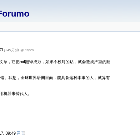
Forumo
:30
(349天前)
@ Kapro
文章，它把mil翻译成万，如果不校对的话，就会造成严重的翻
不错。我想，全球世界语圈里面，能具备这种本事的人，就算有
定用机器来替代人。
17, 09:49