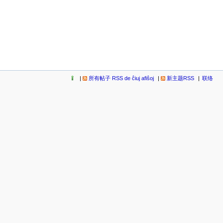
所有帖子 RSS de ĉiuj afiŝoj
新主题RSS
联络