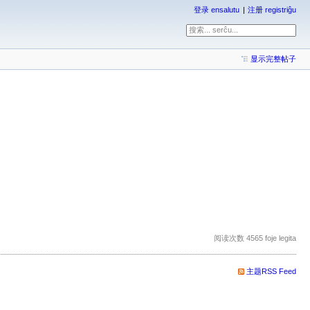
登录 ensalutu
注册 registriĝu
显示完整帖子
阅读次数 4565 foje legita
主题RSS Feed