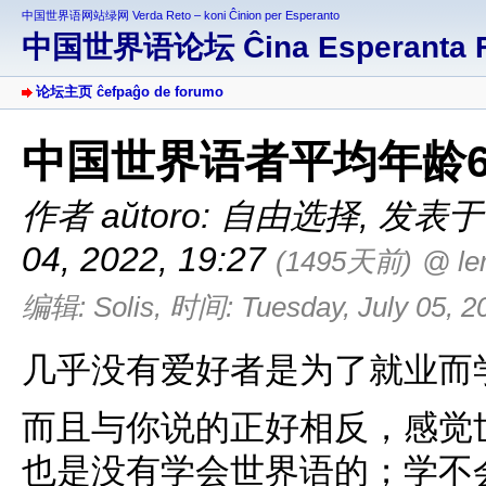
中国世界语网站绿网 Verda Reto – koni Ĉinion per Esperanto
中国世界语论坛 Ĉina Esperanta 
论坛主页 ĉefpaĝo de forumo
中国世界语者平均年龄
作者 aŭtoro: 自由选择
,
发表于 af
04, 2022, 19:27
(1495天前)
@ le
编辑: Solis, 时间: Tuesday, July 05, 20
几乎没有爱好者是为了就业而
而且与你说的正好相反，感觉
也是没有学会世界语的；学不