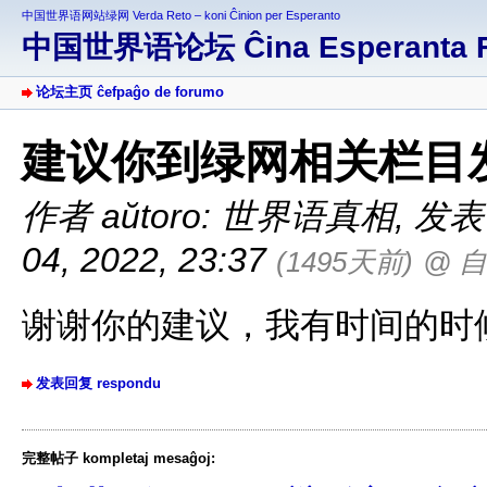
中国世界语网站绿网 Verda Reto – koni Ĉinion per Esperanto
中国世界语论坛 Ĉina Esperanta 
论坛主页 ĉefpaĝo de forumo
建议你到绿网相关栏目
作者 aŭtoro: 世界语真相
,
发表于 
04, 2022, 23:37
(1495天前)
@ 
谢谢你的建议，我有时间的时
发表回复 respondu
完整帖子 kompletaj mesaĝoj: