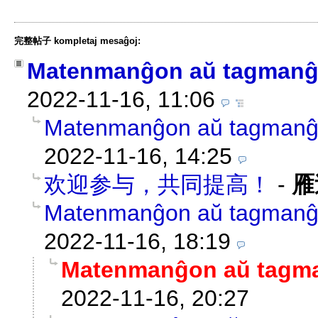
完整帖子 kompletaj mesaĝoj:
Matenmanĝon aŭ tagman
2022-11-16, 11:06
Matenmanĝon aŭ tagman
2022-11-16, 14:25
欢迎参与，共同提高！
-
雁
Matenmanĝon aŭ tagman
2022-11-16, 18:19
Matenmanĝon aŭ tagm
2022-11-16, 20:27