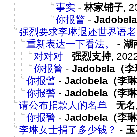
事实
-
林家铺子
,
2
你报警
-
Jadobe
强烈要求李琳退还世界语老
重新表达一下看法。
-
湖
对对对
-
强烈支持
,
2022
你报警
-
Jadobela（
你报警
-
Jadobela（李
你报警
-
Jadobela（李
请公布捐款人的名单
-
无名
你报警
-
Jadobela（李
李琳女士捐了多少钱？
-
玉