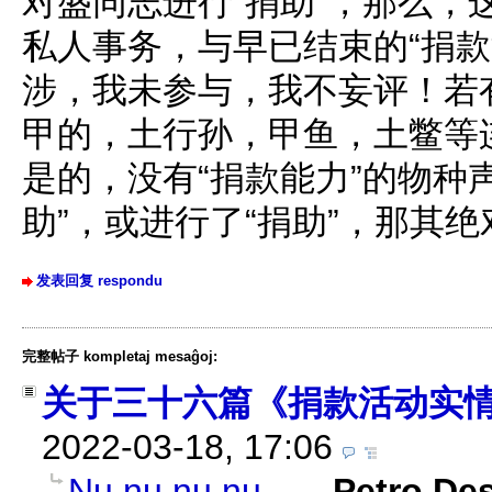
对盛同志进行“捐助”，那么，
私人事务，与早已结束的“捐款
涉，我未参与，我不妄评！若
甲的，土行孙，甲鱼，土鳖等
是的，没有“捐款能力”的物种
助”，或进行了“捐助”，那其
发表回复 respondu
完整帖子 kompletaj mesaĝoj:
关于三十六篇《捐款活动实
2022-03-18, 17:06
Nu nu nu nu....
-
Petro De