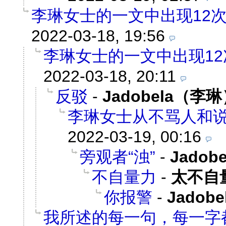
李琳女士的一文中出现12次
2022-03-18, 19:56
李琳女士的一文中出现12
2022-03-18, 20:11
反驳
-
Jadobela（李
李琳女士从不骂人和
2022-03-19, 00:16
旁观者“浊”
-
Jado
不自量力
-
太不自
你报警
-
Jadob
我所述的每一句，每一字都