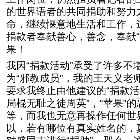
的世界语者的共同捐助和努力
命，继续惬意地生活和工作，
捐款者奉献善心，善念，奉献“
果！
我因“捐款活动”承受了许多不
为“邪教成员”，我的王天义老
要求我终止由他建议的“捐款活动”
局棍无耻之徒周英”，“苹果”的
等，而我也无意再操作任何世
以，若有哪位有真实姓名的，