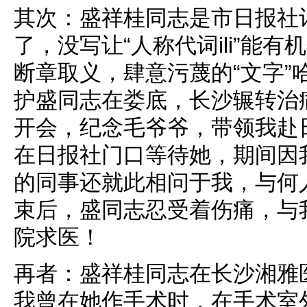
其次：盛祥桂同志是市日报社记者
了，没写让“人称代词ili”能
断章取义，肆意污蔑的“文字”
护盛同志在娄底，长沙辗转治
开会，纪念毛爷爷，带领我赴
在日报社门口等待她，期间因
的同事还就此相问于我，与何
束后，盛同志忍受着伤痛，与
院求医！
再者：盛祥桂同志在长沙湘雅
我曾在她作手术时，在手术室