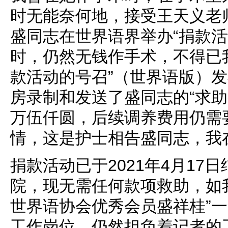
时无能奈何地，接受王天义老
盛同志在世界语界举办“捐款活
时，仍然无钱作手术，不得已
款活动的号召”（世界语版）
房录制和发送了盛同志的“求助
万伍仟圆，后续调养费用仍需
情，这是护士相告盛同志，我
捐款活动已于2021年4月17
院，现无需任何款项救助，如
世界语协会优秀会员盛祥桂”
工作岗位，仍然担负着记者的