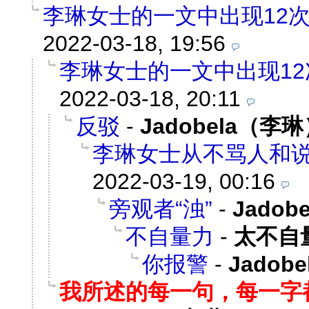
李琳女士的一文中出现12次
2022-03-18, 19:56
李琳女士的一文中出现12
2022-03-18, 20:11
反驳
-
Jadobela（李
李琳女士从不骂人和
2022-03-19, 00:16
旁观者“浊”
-
Jado
不自量力
-
太不自
你报警
-
Jadob
我所述的每一句，每一字都