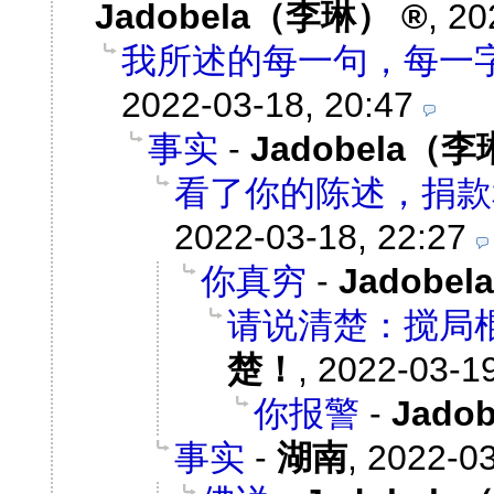
Jadobela（李琳）
,
20
我所述的每一句，每一字
2022-03-18, 20:47
事实
-
Jadobela（
看了你的陈述，捐款
2022-03-18, 22:27
你真穷
-
Jadobe
请说清楚：搅局
楚！
,
2022-03-19
你报警
-
Jado
事实
-
湖南
,
2022-03