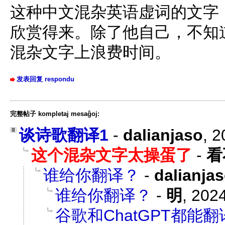
这种中文混杂英语虚词的文字，估计
欣赏得来。除了他自己，不知
混杂文字上浪费时间。
发表回复 respondu
完整帖子 kompletaj mesaĝoj:
谈诗歌翻译1
-
dalianjaso
,
2
这个混杂文字太操蛋了
-
看
谁给你翻译？
-
dalianja
谁给你翻译？
-
明
,
2024
谷歌和ChatGPT都能翻