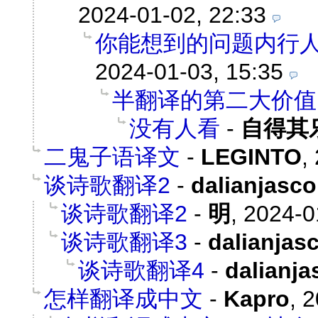
2024-01-02, 22:33
你能想到的问题内行
2024-01-03, 15:35
半翻译的第二大价值
没有人看
-
自得其
二鬼子语译文
-
LEGINTO
,
谈诗歌翻译2
-
dalianjasco
谈诗歌翻译2
-
明
,
2024-0
谈诗歌翻译3
-
dalianjas
谈诗歌翻译4
-
dalianja
怎样翻译成中文
-
Kapro
,
2